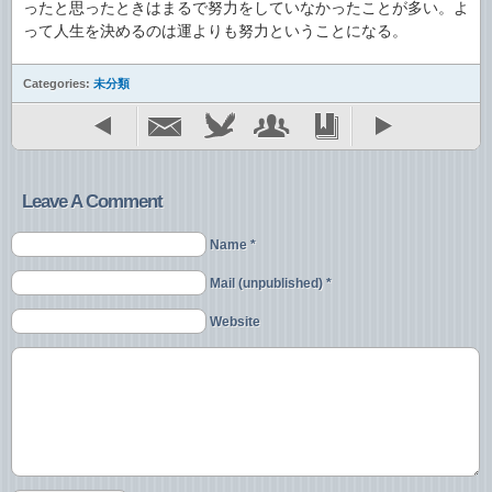
ったと思ったときはまるで努力をしていなかったことが多い。よ
って人生を決めるのは運よりも努力ということになる。
Categories:
未分類
Leave A Comment
Name *
Mail (unpublished) *
Website