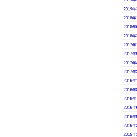
2019年
2018年
2018年
2018年
2017年
2017年
2017年
2017年
2016年
2016年
2016年
2016年
2016年
2016年
2015年