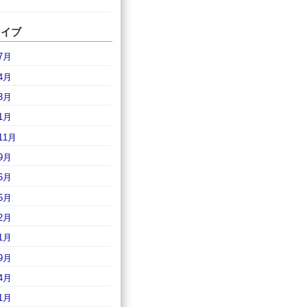
カイブ
7月
4月
3月
1月
11月
9月
6月
5月
2月
1月
9月
4月
1月