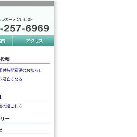
の投稿
受付時間変更のお知らせ
ジ君亡くなる
末
始の過ごし方
ゴリー
せ