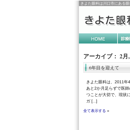
きよた眼科は川口市にある眼
アーカイブ： 2月, 
6年目を迎えて
きよた眼科は、2011
あと2か月足らずで医師
つことが大切で、現状
ガ [...]
全て表示する
»