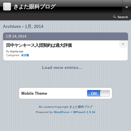
きよた眼科ブログ
Search
Archives › 1月, 2014
1月 24, 2014
田中ヤンキース入団契約は過大評価
By
kiyota-eye
Categories:
未分類
Load more entries...
Mobile Theme
All content Copyright きよた眼科ブログ
Powered by
WordPress
+
WPtouch 1.9.34