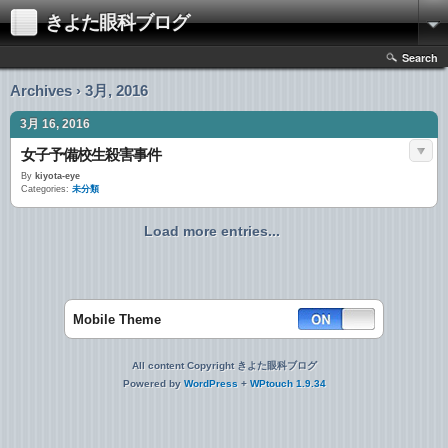
きよた眼科ブログ
Search
Archives › 3月, 2016
3月 16, 2016
女子予備校生殺害事件
By
kiyota-eye
Categories:
未分類
Load more entries...
Mobile Theme
All content Copyright きよた眼科ブログ
Powered by
WordPress
+
WPtouch 1.9.34