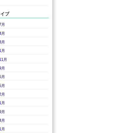
カイブ
7月
4月
3月
1月
11月
9月
6月
5月
2月
1月
9月
4月
1月