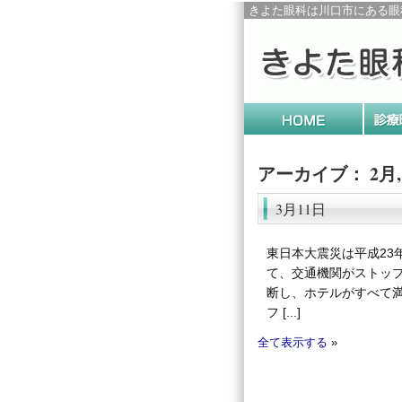
きよた眼科は川口市にある眼
アーカイブ： 2月, 
3月11日
東日本大震災は平成23
て、交通機関がストッ
断し、ホテルがすべて
フ [...]
全て表示する
»