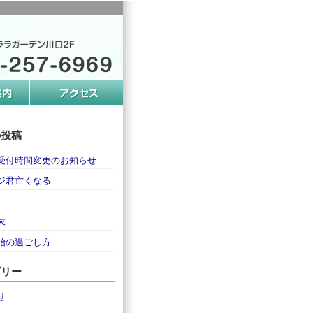
の投稿
受付時間変更のお知らせ
ジ君亡くなる
末
始の過ごし方
ゴリー
せ