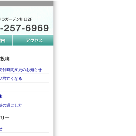
の投稿
受付時間変更のお知らせ
ジ君亡くなる
末
始の過ごし方
ゴリー
せ