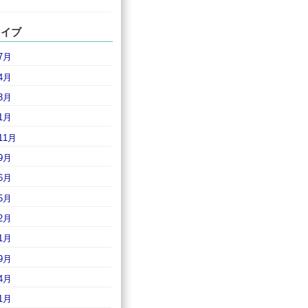
カイブ
7月
4月
3月
1月
11月
9月
6月
5月
2月
1月
9月
4月
1月