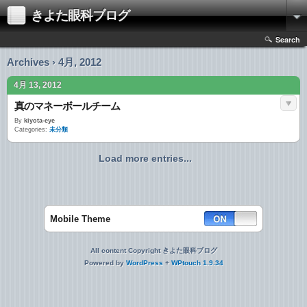
きよた眼科ブログ
Search
Archives › 4月, 2012
4月 13, 2012
真のマネーボールチーム
By
kiyota-eye
Categories:
未分類
Load more entries...
Mobile Theme
All content Copyright きよた眼科ブログ
Powered by
WordPress
+
WPtouch 1.9.34