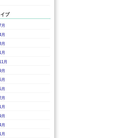
カイブ
7月
4月
3月
1月
11月
9月
6月
5月
2月
1月
9月
4月
1月