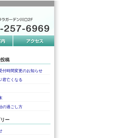
の投稿
受付時間変更のお知らせ
ジ君亡くなる
末
始の過ごし方
ゴリー
せ