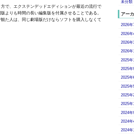
未分類
り方で、エクステンデッドエディションが最近の流行で
開版よりも時間の長い編集版を付属させることである。
アー
で観た人は、同じ劇場版だけならソフトを購入しなくて
2026年
2026年
2026年
2026年
2025年
2025年
2025年
2025年
2025年
2025年
2024年
2024年
2024年