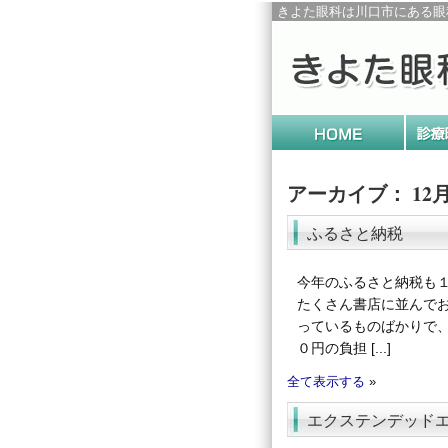
きよた眼科は川口市にある眼
アーカイブ： 12月,
ふるさと納税
今年のふるさと納税も
たくさん書店に並んで
っているものばかりで
０円の負担 [...]
全て表示する
»
エクステンデッド