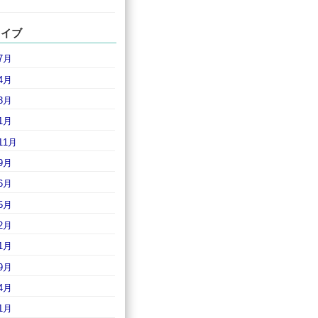
カイブ
7月
4月
3月
1月
11月
9月
6月
5月
2月
1月
9月
4月
1月