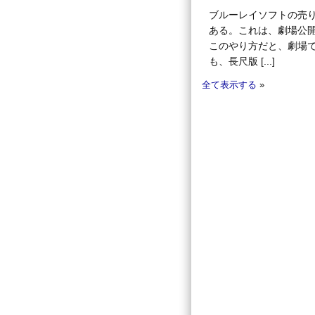
ブルーレイソフトの売
ある。これは、劇場公
このやり方だと、劇場
も、長尺版 [...]
全て表示する
»