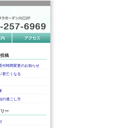
の投稿
受付時間変更のお知らせ
ジ君亡くなる
末
始の過ごし方
ゴリー
せ