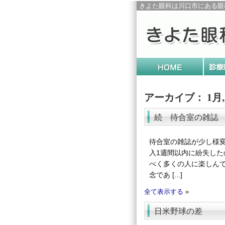
きよた眼科は川口市にある眼
アーカイブ： 1月, 
続 待合室の雑誌
待合室の雑誌が少し様
入1週間以内に紛失し
べく多くの人に楽しん
念であ [...]
全て表示する
»
日米野球の差