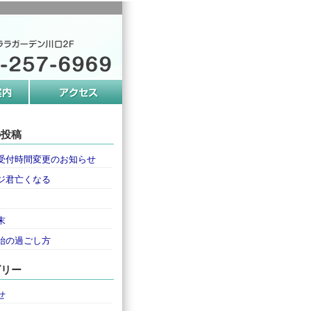
の投稿
受付時間変更のお知らせ
ジ君亡くなる
末
始の過ごし方
ゴリー
せ