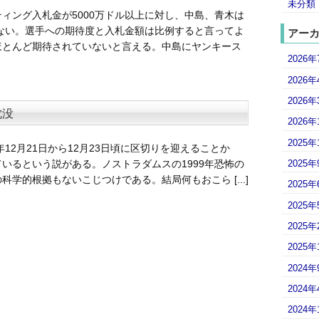
未分類
ィング入札金が5000万ドル以上に対し、中島、青木は
ぎない。選手への期待度と入札金額は比例すると言ってよ
アー
ほとんど期待されていないと言える。中島にヤンキース
2026年
2026年
2026年
沈没
2026年
2025年
年12月21日から12月23日頃に区切りを迎えることか
2025年
いるという説がある。ノストラダムスの1999年恐怖の
学的根拠もないこじつけである。結局何もおこら [...]
2025年
2025年
2025年
2025年
2024年
2024年
2024年