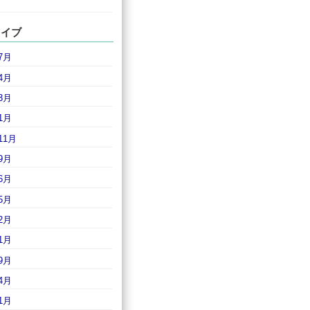
カイブ
7月
4月
3月
1月
11月
9月
6月
5月
2月
1月
9月
4月
1月