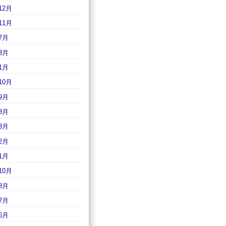
12月
11月
7月
3月
1月
10月
9月
8月
3月
2月
1月
10月
8月
7月
6月