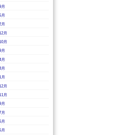
9月
5月
2月
12月
10月
9月
4月
3月
1月
12月
11月
9月
7月
6月
5月