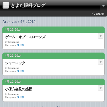
きよた眼科ブログ
Search
Archives › 4月, 2014
4月 29, 2014
ゲーム・オブ・スローンズ
By
kiyota-eye
Categories:
未分類
4月 29, 2014
シャーロック
By
kiyota-eye
Categories:
未分類
4月 10, 2014
小保方会見の感想
By
kiyota-eye
Categories:
未分類