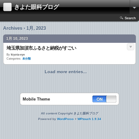
きよた眼科ブログ
Search
Archives › 1月, 2023
1月 10, 2023
埼玉県加須市ふるさと納税がすごい
By
kiyota-eye
Categories:
未分類
Load more entries...
Mobile Theme
All content Copyright きよた眼科ブログ
Powered by
WordPress
+
WPtouch 1.9.34