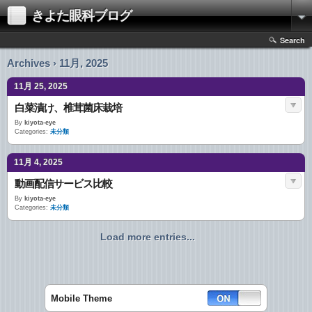
きよた眼科ブログ
Search
Archives › 11月, 2025
11月 25, 2025
白菜漬け、椎茸菌床栽培
By
kiyota-eye
Categories:
未分類
11月 4, 2025
動画配信サービス比較
By
kiyota-eye
Categories:
未分類
Load more entries...
Mobile Theme