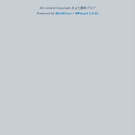
All content Copyright きよた眼科ブログ
Powered by
WordPress
+
WPtouch 1.9.34