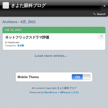
きよた眼科ブログ
Search
Archives › 4月, 2021
4月 14, 2021
ネットフリックスドラマ評価
By
kiyota-eye
Categories:
未分類
Load more entries...
Mobile Theme
All content Copyright きよた眼科ブログ
Powered by
WordPress
+
WPtouch 1.9.34