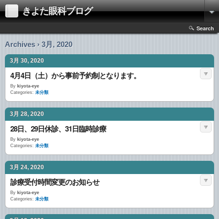
きよた眼科ブログ
Search
Archives › 3月, 2020
3月 30, 2020
4月4日（土）から事前予約制となります。
By
kiyota-eye
Categories:
未分類
3月 28, 2020
28日、29日休診、31日臨時診療
By
kiyota-eye
Categories:
未分類
3月 24, 2020
診療受付時間変更のお知らせ
By
kiyota-eye
Categories:
未分類