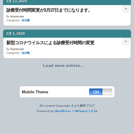
3月 13, 2020
診療受付時間変更が3月27日までになります。
By
kiyota-eye
Categories:
未分類
3月 1, 2020
新型コロナウイルスによる診療受付時間の変更
By
kiyota-eye
Categories:
未分類
Load more entries...
Mobile Theme
All content Copyright きよた眼科ブログ
Powered by
WordPress
+
WPtouch 1.9.34