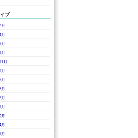
カイブ
7月
4月
3月
1月
11月
9月
6月
5月
2月
1月
9月
4月
1月