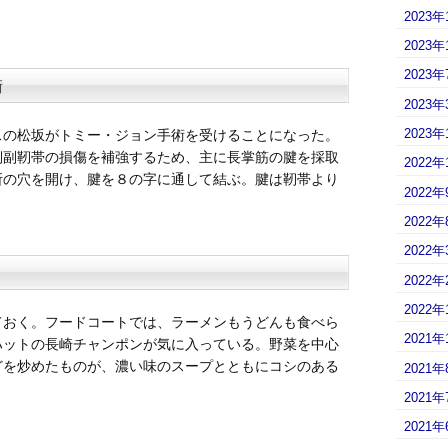
2023年
2023年
2023年
術
2023年
2023年
スの松坂がトミー・ジョン手術を受けることになった。
側副靭帯の損傷を補強するため、主に長掌筋の腱を採取
2022年
所の穴を開け、腱を８の字に通して結ぶ。腱は靭帯より
2022年
2022年
2022年
2022年
2022年
ておく。フードコートでは、ラーメンもうどんも食べら
2021年
ハットの長崎チャンポンが気に入っている。野菜を中心
どを炒めたものが、濃い味のスープとともにコシのある
2021年
2021年
2021年