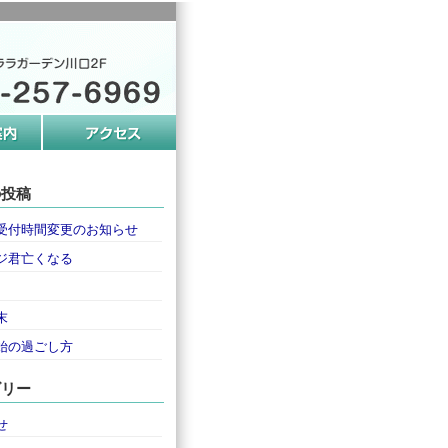
の投稿
受付時間変更のお知らせ
ジ君亡くなる
末
始の過ごし方
ゴリー
せ