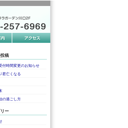
の投稿
受付時間変更のお知らせ
ジ君亡くなる
末
始の過ごし方
ゴリー
せ