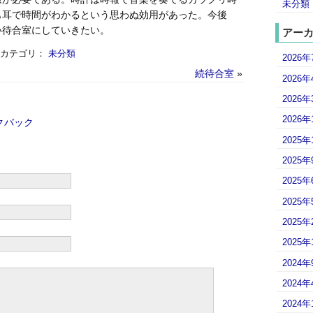
未分類
も耳で時間がわかるという思わぬ効用があった。今後
い待合室にしていきたい。
アー
& カテゴリ：
未分類
2026年
続待合室
»
2026年
2026年
2026年
クバック
2025年
2025年
2025年
2025年
2025年
2025年
2024年
2024年
2024年