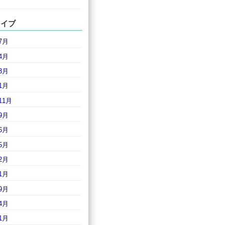
カイブ
7月
4月
3月
1月
11月
9月
6月
5月
2月
1月
9月
4月
1月