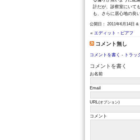
計だが、診察室にいて
も、さらに居心地の良
公開日： 2011年6月14日 
«
エディット・ピアフ
コメント無し
コメントを書く
-
トラッ
コメントを書く
お名前
Email
URL
(オプション)
コメント