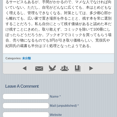
るサービスもあるが、手間がかかるので、マメな人でなければ向
いていない。ただし、自宅がどんなに広くても、本はとめどもな
く増えるし、管理もできなくなる。対策としては、多少都心部か
ら離れても、広い家で置き場所を作ることと、残す本を常に選別
することだろう。私も自分にとって残す価値があると認めた本だ
け残すことにきめた。取り敢えず、コミックを除いて100冊にし
ぼったらどうだろうか。ブックオフでコミックを買ってもらう場
合、売り物になるものでも3円が引き取り価格らしい。荒俣氏や
紀田氏の蔵書も半分はゴミ処理となったようである。
Categories:
未分類
Leave A Comment
Name *
Mail (unpublished) *
Website