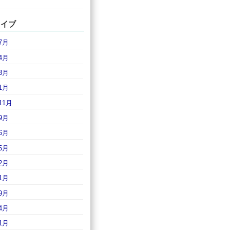
カイブ
7月
4月
3月
1月
11月
9月
6月
5月
2月
1月
9月
4月
1月