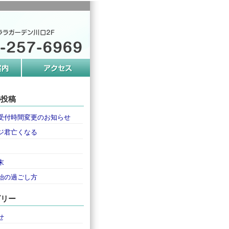
の投稿
受付時間変更のお知らせ
ジ君亡くなる
末
始の過ごし方
ゴリー
せ