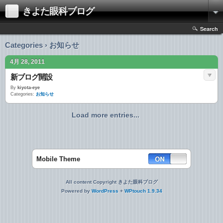
きよた眼科ブログ
Search
Categories › お知らせ
4月 28, 2011
新ブログ開設
By
kiyota-eye
Categories:
お知らせ
Load more entries...
Mobile Theme
All content Copyright きよた眼科ブログ
Powered by
WordPress
+
WPtouch 1.9.34