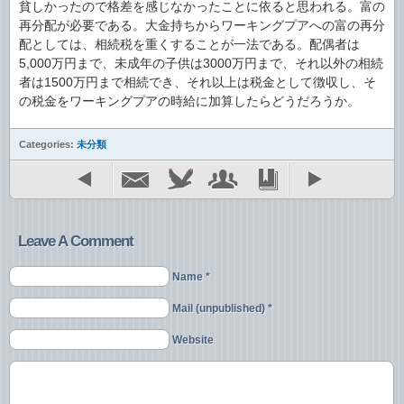
貧しかったので格差を感じなかったことに依ると思われる。富の
再分配が必要である。大金持ちからワーキングプアへの富の再分
配としては、相続税を重くすることが一法である。配偶者は
5,000万円まで、未成年の子供は3000万円まで、それ以外の相続
者は1500万円まで相続でき、それ以上は税金として徴収し、そ
の税金をワーキングプアの時給に加算したらどうだろうか。
Categories:
未分類
Leave A Comment
Name *
Mail (unpublished) *
Website